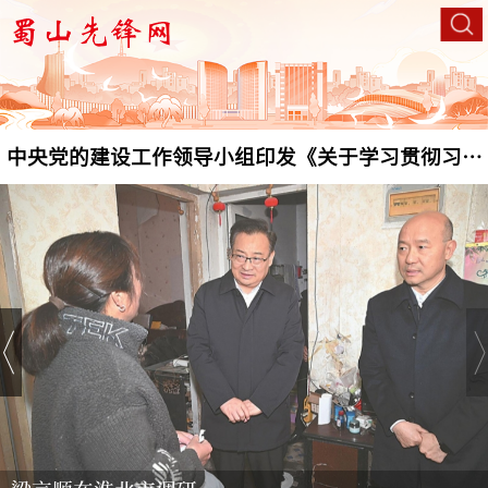
关于全国“两优一先”拟表彰对象的公示
平党建思想的通知》
关于“七一勋章”提名建议人选的公示
中央党的建设工作领导小组印发《关于学习贯彻习近
关于全国“两优一先”拟表彰对象的公示
平党建思想的通知》
关于“七一勋章”提名建议人选的公示