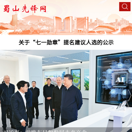
中央党的建设工作领导小组印发《关于学习贯彻习近
关于全国“两优一先”拟表彰对象的公示
平党建思想的通知》
关于“七一勋章”提名建议人选的公示
中央党的建设工作领导小组印发《关于学习贯彻习近
关于全国“两优一先”拟表彰对象的公示
平党建思想的通知》
关于“七一勋章”提名建议人选的公示