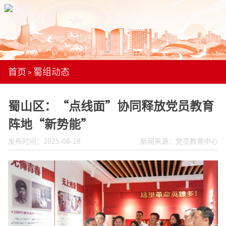
首页
蜀组动态
>
蜀山区：“点线面”协同释放党员教育
阵地“新势能”
发布时间：2025-08-18
新闻来源：党员教育中心