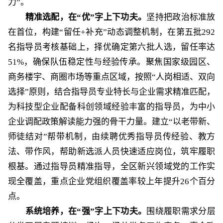
力”。
精准选配，在
“优”字上下功夫。
坚持把政治标准放
在首位，构建
“留任+补充”动态调整机制，在第五批292
名指导员考核基础上，择优确定第六批人选，留任率达
51%，确保队伍稳定性与经验传承。聚焦国家级园区、
商务楼宇、商圈市场等重点区域，按照“人岗相适、双向
选择”原则，结合指导员专业特长与企业需求精准匹配，
为科技型企业配备科创领域经验丰富的指导员，为中小
企业调配政策解读能力强的骨干力量。建立“以老带新、
师徒结对”帮带机制，由续聘优秀指导员传经验、教方
法、带作风，帮助新选派人员快速适应岗位，筑牢履职
根基。通过指导员精准指导，全区新兴领域党的工作实
现全覆盖，重点企业党组织覆盖率较上年提升26个百分
点。
系统培养
，在
“强”字上下功夫。
围绕履职需求分层