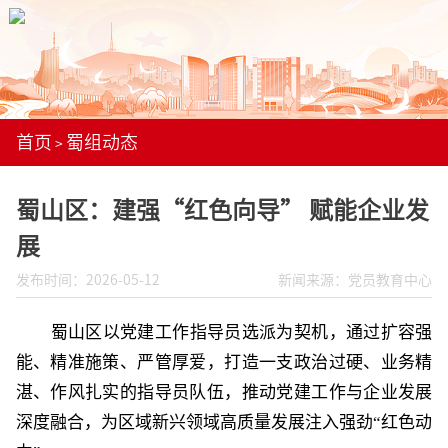
首页
蜀组动态
>
蜀山区：建强“红色向导” 赋能企业发
展
发布时间：2026-05-12
新闻来源：党员教育中心
蜀山区
以党建工作指导员选派为契机，通过扩容强
能、精准施策、严管厚爱，打造一支政治过硬、业务精
湛、作风扎实的指导员队伍，推动党建工作与企业发展
深度融合，为区域新兴领域高质量发展注入强劲
“红色动