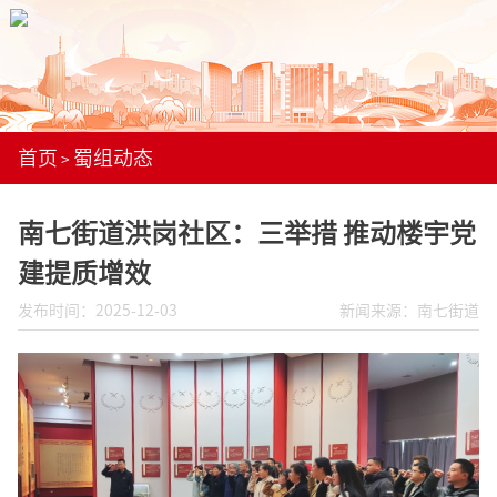
首页
蜀组动态
>
南七街道洪岗社区：三举措 推动楼宇党
建提质增效
发布时间：2025-12-03
新闻来源：南七街道