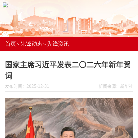
首页
先锋动态
先锋资讯
>
>
国家主席习近平发表二〇二六年新年贺
词
发布时间：2025-12-31
新闻来源：新华社